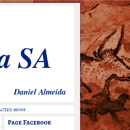
a SA
Daniel Almeida
ctez-nous
Page Facebook