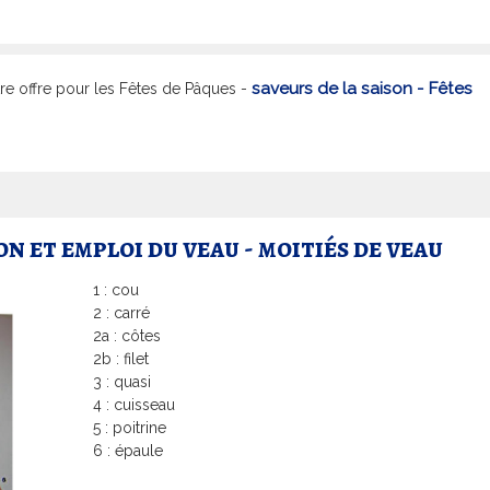
saveurs de la saison - Fêtes
e offre pour les Fêtes de Pâques -
n et emploi du veau - moitiés de veau
1 : cou
2 : carré
2a : côtes
2b : filet
3 : quasi
4 : cuisseau
5 : poitrine
6 : épaule